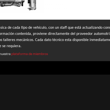
sica de cada tipo de vehículo, con un staff que está actualizando co
formación contenida, proviene directamente del proveedor automotri
 los talleres mecánicos. Cada dato técnico esta disponible inmediata
e se requiera.
 nuestra
plataforma de miembros