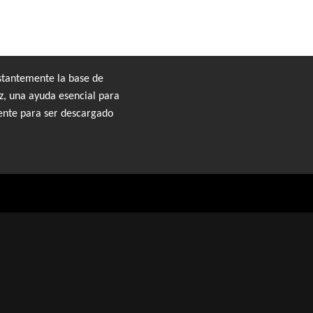
nstantemente la base de
z, una ayuda esencial para
mente para ser descargado