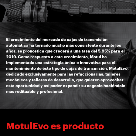
El crecimiento del mercado de cajas de transmisión
automática ha tornado mucho más consistente durante los
años, se pronostica que crecerá a una tasa del 5,95% para el
2019. Como respuesta a este crecimiento, Motul ha
implementado una estrategia única e innovativa para el
mantenimiento de éste tipo de cajas de transmisión, MotulEvo,
dedicado exclusivamente para las refaccionarias, talleres
mecánicos y talleres de desarrollo, que quieren aprovechar
esta oportunidad y así poder expandir su negocio haciéndolo
más redituable y profesional.
MotulEvo es producto