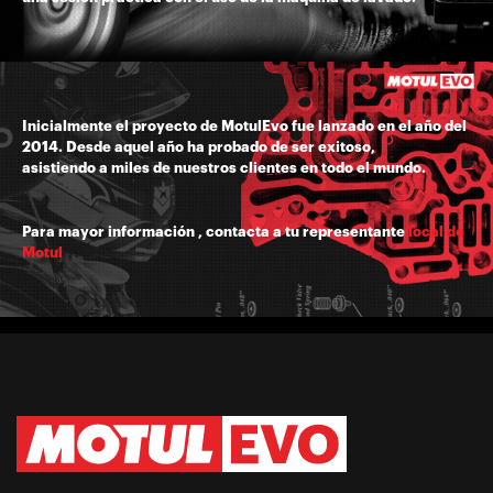
Inicialmente el proyecto de MotulEvo fue lanzado en el año del
2014. Desde aquel año ha probado de ser exitoso,
asistiendo a miles de nuestros clientes en todo el mundo.
Para mayor información , contacta a tu representante
local de
Motul